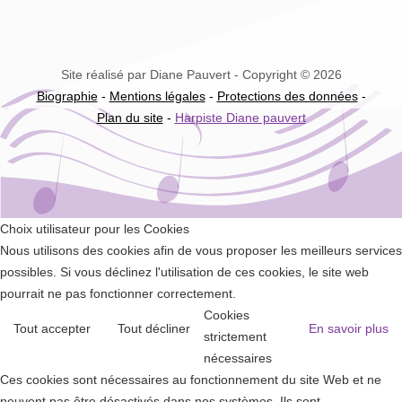
Site réalisé par Diane Pauvert - Copyright © 2026
Biographie
-
Mentions légales
-
Protections des données
-
Plan du site
-
Harpiste Diane pauvert
Choix utilisateur pour les Cookies
Nous utilisons des cookies afin de vous proposer les meilleurs services
possibles. Si vous déclinez l'utilisation de ces cookies, le site web
pourrait ne pas fonctionner correctement.
Cookies
Tout accepter
Tout décliner
En savoir plus
strictement
nécessaires
Ces cookies sont nécessaires au fonctionnement du site Web et ne
peuvent pas être désactivés dans nos systèmes. Ils sont