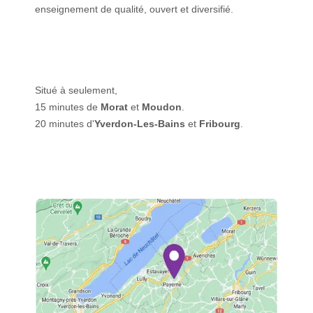
enseignement de qualité, ouvert et diversifié.
Situé à seulement,
15 minutes de
Morat
et
Moudon
.
20 minutes d'
Yverdon-Les-Bains
et
Fribourg
.