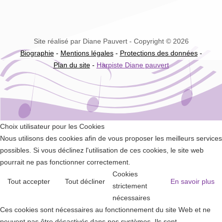
Site réalisé par Diane Pauvert - Copyright © 2026
Biographie
-
Mentions légales
-
Protections des données
-
Plan du site
-
Harpiste Diane pauvert
Choix utilisateur pour les Cookies
Nous utilisons des cookies afin de vous proposer les meilleurs services
possibles. Si vous déclinez l'utilisation de ces cookies, le site web
pourrait ne pas fonctionner correctement.
Cookies
Tout accepter
Tout décliner
En savoir plus
strictement
nécessaires
Ces cookies sont nécessaires au fonctionnement du site Web et ne
peuvent pas être désactivés dans nos systèmes. Ils sont