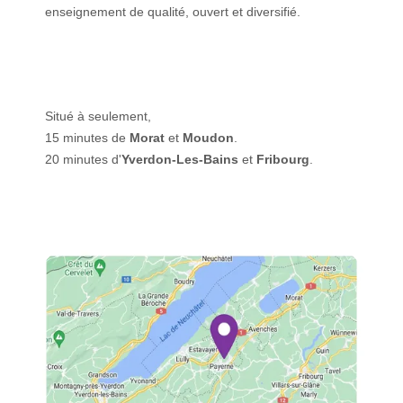
enseignement de qualité, ouvert et diversifié.
Situé à seulement,
15 minutes de
Morat
et
Moudon
.
20 minutes d'
Yverdon-Les-Bains
et
Fribourg
.