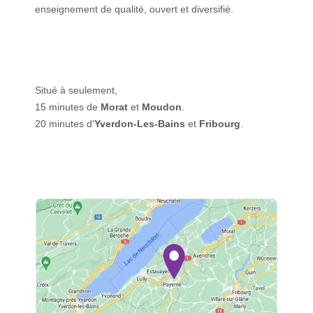
enseignement de qualité, ouvert et diversifié.
Situé à seulement,
15 minutes de
Morat
et
Moudon
.
20 minutes d'
Yverdon-Les-Bains
et
Fribourg
.