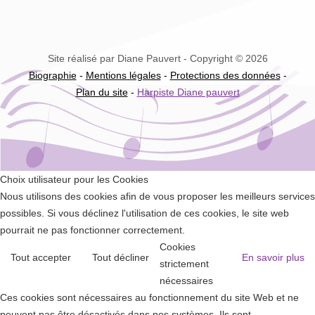
Site réalisé par Diane Pauvert - Copyright © 2026
Biographie
-
Mentions légales
-
Protections des données
-
Plan du site
-
Harpiste Diane pauvert
Choix utilisateur pour les Cookies
Nous utilisons des cookies afin de vous proposer les meilleurs services
possibles. Si vous déclinez l'utilisation de ces cookies, le site web
pourrait ne pas fonctionner correctement.
Cookies
Tout accepter
Tout décliner
En savoir plus
strictement
nécessaires
Ces cookies sont nécessaires au fonctionnement du site Web et ne
peuvent pas être désactivés dans nos systèmes. Ils sont