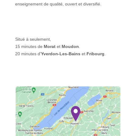
enseignement de qualité, ouvert et diversifié.
Situé à seulement,
15 minutes de
Morat
et
Moudon
.
20 minutes d'
Yverdon-Les-Bains
et
Fribourg
.