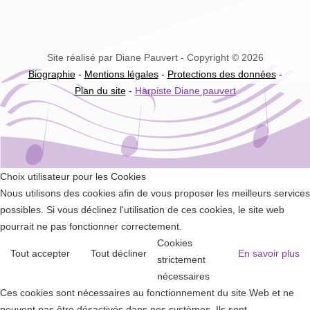
Site réalisé par Diane Pauvert - Copyright © 2026
Biographie
-
Mentions légales
-
Protections des données
-
Plan du site
-
Harpiste Diane pauvert
Choix utilisateur pour les Cookies
Nous utilisons des cookies afin de vous proposer les meilleurs services
possibles. Si vous déclinez l'utilisation de ces cookies, le site web
pourrait ne pas fonctionner correctement.
Cookies
Tout accepter
Tout décliner
En savoir plus
strictement
nécessaires
Ces cookies sont nécessaires au fonctionnement du site Web et ne
peuvent pas être désactivés dans nos systèmes. Ils sont