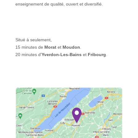
enseignement de qualité, ouvert et diversifié.
Situé à seulement,
15 minutes de
Morat
et
Moudon
.
20 minutes d'
Yverdon-Les-Bains
et
Fribourg
.