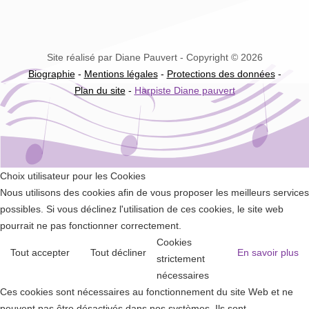
Site réalisé par Diane Pauvert - Copyright © 2026
Biographie
-
Mentions légales
-
Protections des données
-
Plan du site
-
Harpiste Diane pauvert
Choix utilisateur pour les Cookies
Nous utilisons des cookies afin de vous proposer les meilleurs services
possibles. Si vous déclinez l'utilisation de ces cookies, le site web
pourrait ne pas fonctionner correctement.
Cookies
Tout accepter
Tout décliner
En savoir plus
strictement
nécessaires
Ces cookies sont nécessaires au fonctionnement du site Web et ne
peuvent pas être désactivés dans nos systèmes. Ils sont