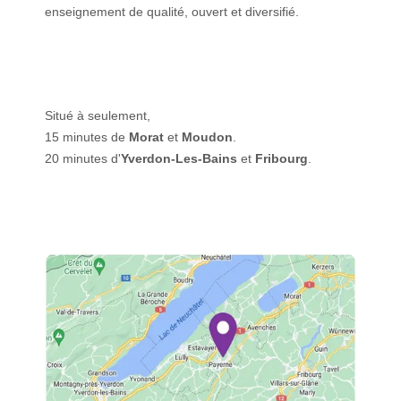
enseignement de qualité, ouvert et diversifié.
Situé à seulement,
15 minutes de
Morat
et
Moudon
.
20 minutes d'
Yverdon-Les-Bains
et
Fribourg
.