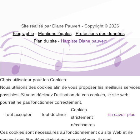
Site réalisé par Diane Pauvert - Copyright © 2026
Biographie
-
Mentions légales
-
Protections des données
-
Plan du site
-
Harpiste Diane pauvert
Choix utilisateur pour les Cookies
Nous utilisons des cookies afin de vous proposer les meilleurs services
possibles. Si vous déclinez l'utilisation de ces cookies, le site web
pourrait ne pas fonctionner correctement.
Cookies
Tout accepter
Tout décliner
En savoir plus
strictement
nécessaires
Ces cookies sont nécessaires au fonctionnement du site Web et ne
peuvent pas être désactivés dans nos systèmes. Ils sont