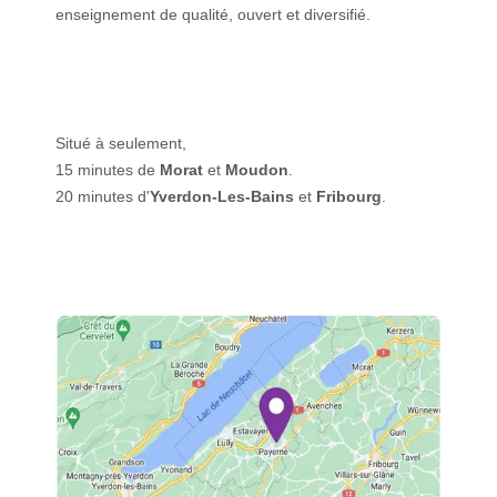
enseignement de qualité, ouvert et diversifié.
Situé à seulement,
15 minutes de
Morat
et
Moudon
.
20 minutes d'
Yverdon-Les-Bains
et
Fribourg
.