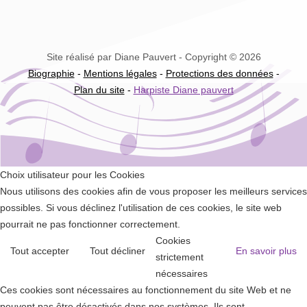
Site réalisé par Diane Pauvert - Copyright © 2026
Biographie
-
Mentions légales
-
Protections des données
-
Plan du site
-
Harpiste Diane pauvert
Choix utilisateur pour les Cookies
Nous utilisons des cookies afin de vous proposer les meilleurs services
possibles. Si vous déclinez l'utilisation de ces cookies, le site web
pourrait ne pas fonctionner correctement.
Cookies
Tout accepter
Tout décliner
En savoir plus
strictement
nécessaires
Ces cookies sont nécessaires au fonctionnement du site Web et ne
peuvent pas être désactivés dans nos systèmes. Ils sont