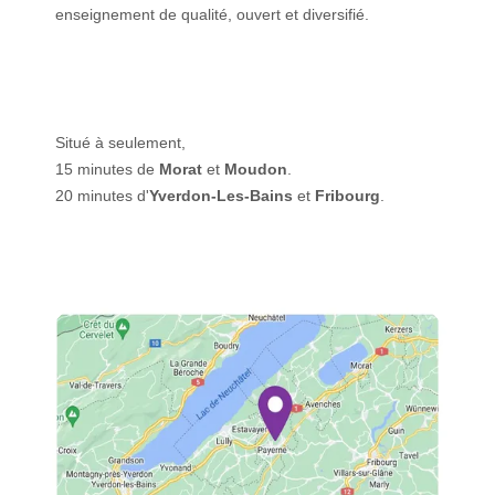
enseignement de qualité, ouvert et diversifié.
Situé à seulement,
15 minutes de
Morat
et
Moudon
.
20 minutes d'
Yverdon-Les-Bains
et
Fribourg
.