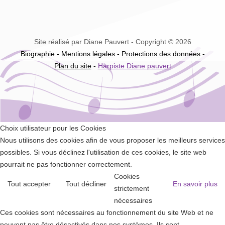
Site réalisé par Diane Pauvert - Copyright © 2026
Biographie
-
Mentions légales
-
Protections des données
-
Plan du site
-
Harpiste Diane pauvert
Choix utilisateur pour les Cookies
Nous utilisons des cookies afin de vous proposer les meilleurs services
possibles. Si vous déclinez l'utilisation de ces cookies, le site web
pourrait ne pas fonctionner correctement.
Cookies
Tout accepter
Tout décliner
En savoir plus
strictement
nécessaires
Ces cookies sont nécessaires au fonctionnement du site Web et ne
peuvent pas être désactivés dans nos systèmes. Ils sont