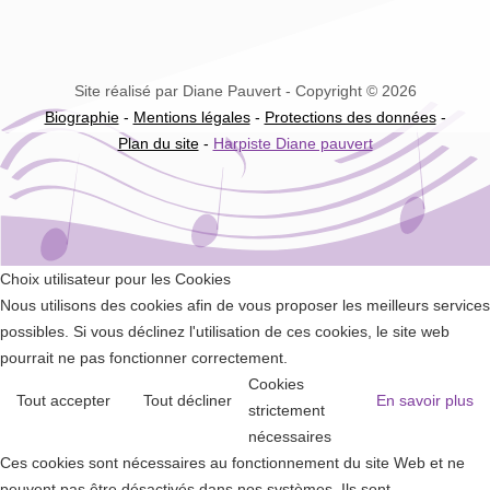
Site réalisé par Diane Pauvert - Copyright © 2026
Biographie
-
Mentions légales
-
Protections des données
-
Plan du site
-
Harpiste Diane pauvert
Choix utilisateur pour les Cookies
Nous utilisons des cookies afin de vous proposer les meilleurs services
possibles. Si vous déclinez l'utilisation de ces cookies, le site web
pourrait ne pas fonctionner correctement.
Cookies
Tout accepter
Tout décliner
En savoir plus
strictement
nécessaires
Ces cookies sont nécessaires au fonctionnement du site Web et ne
peuvent pas être désactivés dans nos systèmes. Ils sont