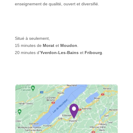
enseignement de qualité, ouvert et diversifié.
Situé à seulement,
15 minutes de
Morat
et
Moudon
.
20 minutes d'
Yverdon-Les-Bains
et
Fribourg
.