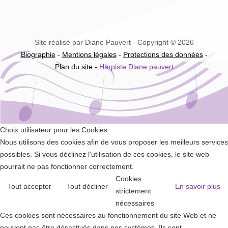
Site réalisé par Diane Pauvert - Copyright © 2026
Biographie
-
Mentions légales
-
Protections des données
-
Plan du site
-
Harpiste Diane pauvert
Choix utilisateur pour les Cookies
Nous utilisons des cookies afin de vous proposer les meilleurs services
possibles. Si vous déclinez l'utilisation de ces cookies, le site web
pourrait ne pas fonctionner correctement.
Cookies
Tout accepter
Tout décliner
En savoir plus
strictement
nécessaires
Ces cookies sont nécessaires au fonctionnement du site Web et ne
peuvent pas être désactivés dans nos systèmes. Ils sont