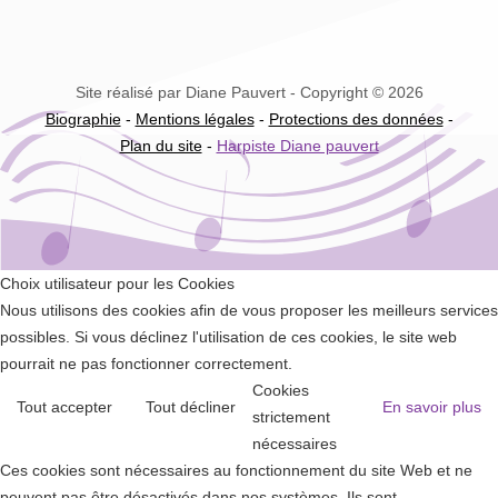
Site réalisé par Diane Pauvert - Copyright © 2026
Biographie
-
Mentions légales
-
Protections des données
-
Plan du site
-
Harpiste Diane pauvert
Choix utilisateur pour les Cookies
Nous utilisons des cookies afin de vous proposer les meilleurs services
possibles. Si vous déclinez l'utilisation de ces cookies, le site web
pourrait ne pas fonctionner correctement.
Cookies
Tout accepter
Tout décliner
En savoir plus
strictement
nécessaires
Ces cookies sont nécessaires au fonctionnement du site Web et ne
peuvent pas être désactivés dans nos systèmes. Ils sont