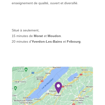
enseignement de qualité, ouvert et diversifié.
Situé à seulement,
15 minutes de
Morat
et
Moudon
.
20 minutes d'
Yverdon-Les-Bains
et
Fribourg
.