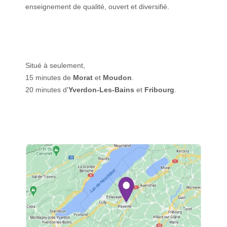
enseignement de qualité, ouvert et diversifié.
Situé à seulement,
15 minutes de
Morat
et
Moudon
.
20 minutes d'
Yverdon-Les-Bains
et
Fribourg
.