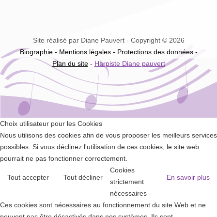
Site réalisé par Diane Pauvert - Copyright © 2026
Biographie
-
Mentions légales
-
Protections des données
-
Plan du site
-
Harpiste Diane pauvert
Choix utilisateur pour les Cookies
Nous utilisons des cookies afin de vous proposer les meilleurs services
possibles. Si vous déclinez l'utilisation de ces cookies, le site web
pourrait ne pas fonctionner correctement.
Cookies
Tout accepter
Tout décliner
En savoir plus
strictement
nécessaires
Ces cookies sont nécessaires au fonctionnement du site Web et ne
peuvent pas être désactivés dans nos systèmes. Ils sont