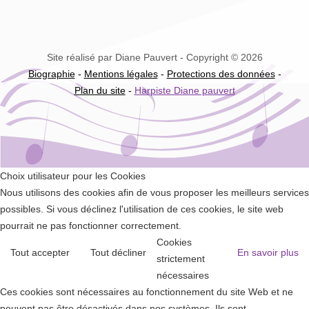
Site réalisé par Diane Pauvert - Copyright © 2026
Biographie
-
Mentions légales
-
Protections des données
-
Plan du site
-
Harpiste Diane pauvert
Choix utilisateur pour les Cookies
Nous utilisons des cookies afin de vous proposer les meilleurs services
possibles. Si vous déclinez l'utilisation de ces cookies, le site web
pourrait ne pas fonctionner correctement.
Cookies
Tout accepter
Tout décliner
En savoir plus
strictement
nécessaires
Ces cookies sont nécessaires au fonctionnement du site Web et ne
peuvent pas être désactivés dans nos systèmes. Ils sont