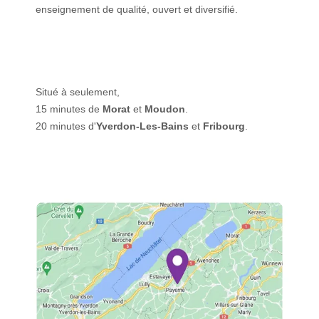
enseignement de qualité, ouvert et diversifié.
Situé à seulement,
15 minutes de
Morat
et
Moudon
.
20 minutes d'
Yverdon-Les-Bains
et
Fribourg
.