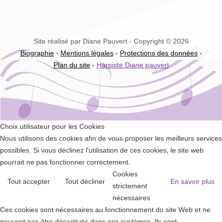
Site réalisé par Diane Pauvert - Copyright © 2026
Biographie
-
Mentions légales
-
Protections des données
-
Plan du site
-
Harpiste Diane pauvert
Choix utilisateur pour les Cookies
Nous utilisons des cookies afin de vous proposer les meilleurs services
possibles. Si vous déclinez l'utilisation de ces cookies, le site web
pourrait ne pas fonctionner correctement.
Cookies
Tout accepter
Tout décliner
En savoir plus
strictement
nécessaires
Ces cookies sont nécessaires au fonctionnement du site Web et ne
peuvent pas être désactivés dans nos systèmes. Ils sont