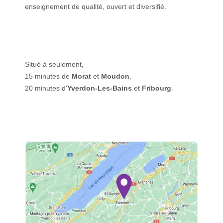
enseignement de qualité, ouvert et diversifié.
Situé à seulement,
15 minutes de
Morat
et
Moudon
.
20 minutes d'
Yverdon-Les-Bains
et
Fribourg
.