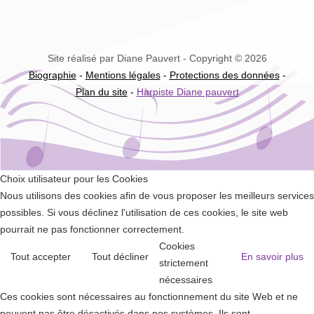
Site réalisé par Diane Pauvert - Copyright © 2026
Biographie
-
Mentions légales
-
Protections des données
-
Plan du site
-
Harpiste Diane pauvert
Choix utilisateur pour les Cookies
Nous utilisons des cookies afin de vous proposer les meilleurs services
possibles. Si vous déclinez l'utilisation de ces cookies, le site web
pourrait ne pas fonctionner correctement.
Cookies
Tout accepter
Tout décliner
En savoir plus
strictement
nécessaires
Ces cookies sont nécessaires au fonctionnement du site Web et ne
peuvent pas être désactivés dans nos systèmes. Ils sont