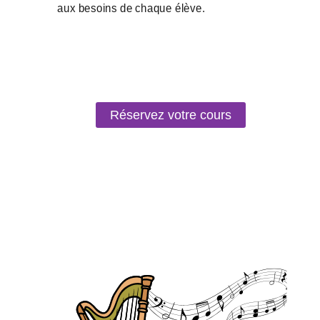
Réservez votre cours