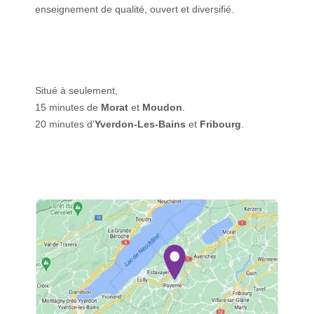
enseignement de qualité, ouvert et diversifié.
Situé à seulement,
15 minutes de
Morat
et
Moudon
.
20 minutes d'
Yverdon-Les-Bains
et
Fribourg
.