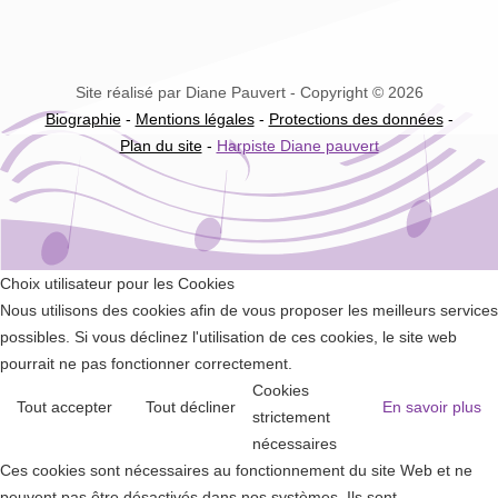
Site réalisé par Diane Pauvert - Copyright © 2026
Biographie
-
Mentions légales
-
Protections des données
-
Plan du site
-
Harpiste Diane pauvert
Choix utilisateur pour les Cookies
Nous utilisons des cookies afin de vous proposer les meilleurs services
possibles. Si vous déclinez l'utilisation de ces cookies, le site web
pourrait ne pas fonctionner correctement.
Cookies
Tout accepter
Tout décliner
En savoir plus
strictement
nécessaires
Ces cookies sont nécessaires au fonctionnement du site Web et ne
peuvent pas être désactivés dans nos systèmes. Ils sont