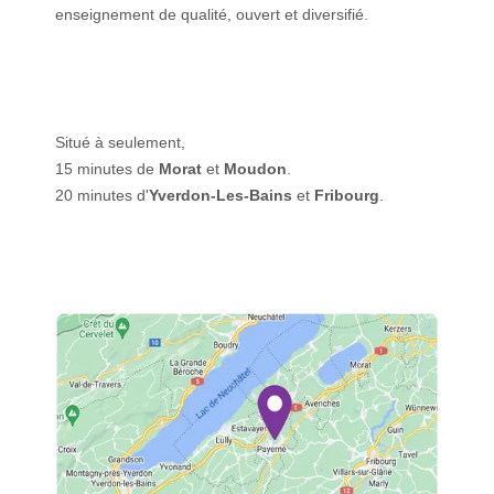
enseignement de qualité, ouvert et diversifié.
Situé à seulement,
15 minutes de
Morat
et
Moudon
.
20 minutes d'
Yverdon-Les-Bains
et
Fribourg
.