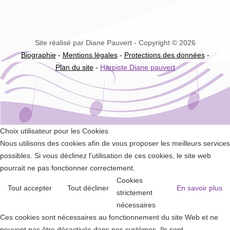
Site réalisé par Diane Pauvert - Copyright © 2026
Biographie
-
Mentions légales
-
Protections des données
-
Plan du site
-
Harpiste Diane pauvert
Choix utilisateur pour les Cookies
Nous utilisons des cookies afin de vous proposer les meilleurs services
possibles. Si vous déclinez l'utilisation de ces cookies, le site web
pourrait ne pas fonctionner correctement.
Cookies
Tout accepter
Tout décliner
En savoir plus
strictement
nécessaires
Ces cookies sont nécessaires au fonctionnement du site Web et ne
peuvent pas être désactivés dans nos systèmes. Ils sont