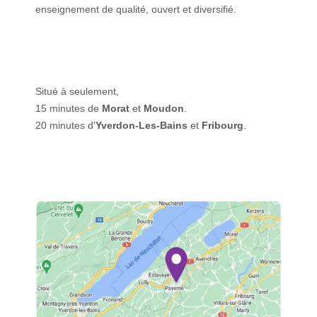
enseignement de qualité, ouvert et diversifié.
Situé à seulement,
15 minutes de
Morat
et
Moudon
.
20 minutes d'
Yverdon-Les-Bains
et
Fribourg
.