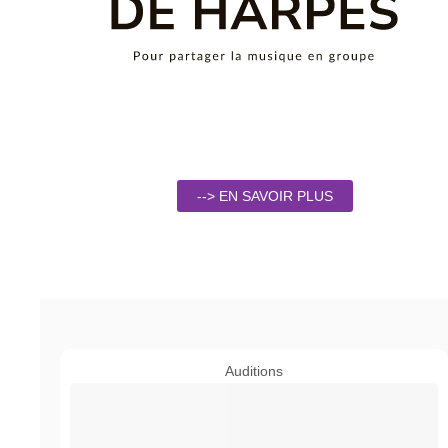
--> EN SAVOIR PLUS
Auditions