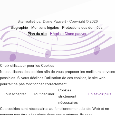
Site réalisé par Diane Pauvert - Copyright © 2026
Biographie
-
Mentions légales
-
Protections des données
-
Plan du site
-
Harpiste Diane pauvert
Choix utilisateur pour les Cookies
Nous utilisons des cookies afin de vous proposer les meilleurs services
possibles. Si vous déclinez l'utilisation de ces cookies, le site web
pourrait ne pas fonctionner correctement.
Cookies
Tout accepter
Tout décliner
En savoir plus
strictement
nécessaires
Ces cookies sont nécessaires au fonctionnement du site Web et ne
peuvent pas être désactivés dans nos systèmes. Ils sont