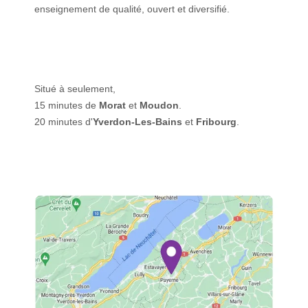
enseignement de qualité, ouvert et diversifié.
Situé à seulement,
15 minutes de
Morat
et
Moudon
.
20 minutes d'
Yverdon-Les-Bains
et
Fribourg
.