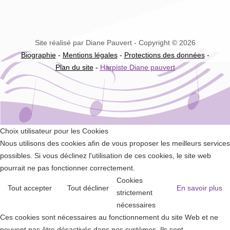
Site réalisé par Diane Pauvert - Copyright © 2026
Biographie
-
Mentions légales
-
Protections des données
-
Plan du site
-
Harpiste Diane pauvert
Choix utilisateur pour les Cookies
Nous utilisons des cookies afin de vous proposer les meilleurs services
possibles. Si vous déclinez l'utilisation de ces cookies, le site web
pourrait ne pas fonctionner correctement.
Cookies
Tout accepter
Tout décliner
En savoir plus
strictement
nécessaires
Ces cookies sont nécessaires au fonctionnement du site Web et ne
peuvent pas être désactivés dans nos systèmes. Ils sont