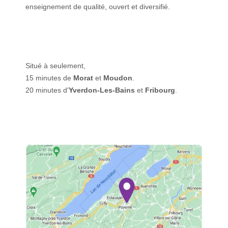
enseignement de qualité, ouvert et diversifié.
Situé à seulement,
15 minutes de
Morat
et
Moudon
.
20 minutes d'
Yverdon-Les-Bains
et
Fribourg
.