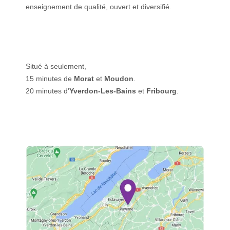
enseignement de qualité, ouvert et diversifié.
Situé à seulement,
15 minutes de
Morat
et
Moudon
.
20 minutes d'
Yverdon-Les-Bains
et
Fribourg
.