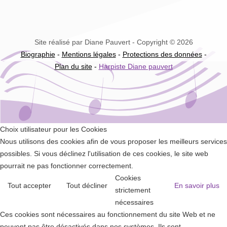
Site réalisé par Diane Pauvert - Copyright © 2026
Biographie
-
Mentions légales
-
Protections des données
-
Plan du site
-
Harpiste Diane pauvert
Choix utilisateur pour les Cookies
Nous utilisons des cookies afin de vous proposer les meilleurs services
possibles. Si vous déclinez l'utilisation de ces cookies, le site web
pourrait ne pas fonctionner correctement.
Cookies
Tout accepter
Tout décliner
En savoir plus
strictement
nécessaires
Ces cookies sont nécessaires au fonctionnement du site Web et ne
peuvent pas être désactivés dans nos systèmes. Ils sont