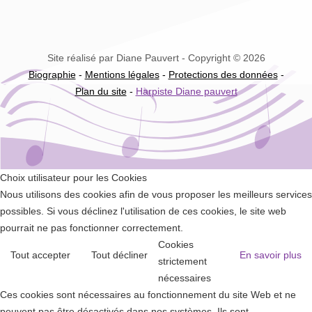
Site réalisé par Diane Pauvert - Copyright © 2026
Biographie
-
Mentions légales
-
Protections des données
-
Plan du site
-
Harpiste Diane pauvert
Choix utilisateur pour les Cookies
Nous utilisons des cookies afin de vous proposer les meilleurs services
possibles. Si vous déclinez l'utilisation de ces cookies, le site web
pourrait ne pas fonctionner correctement.
Cookies
Tout accepter
Tout décliner
En savoir plus
strictement
nécessaires
Ces cookies sont nécessaires au fonctionnement du site Web et ne
peuvent pas être désactivés dans nos systèmes. Ils sont