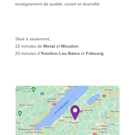
enseignement de qualité, ouvert et diversifié.
Situé à seulement,
15 minutes de
Morat
et
Moudon
.
20 minutes d'
Yverdon-Les-Bains
et
Fribourg
.