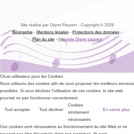
Site réalisé par Diane Pauvert - Copyright © 2026
Biographie
-
Mentions légales
-
Protections des données
-
Plan du site
-
Harpiste Diane pauvert
Choix utilisateur pour les Cookies
Nous utilisons des cookies afin de vous proposer les meilleurs services
possibles. Si vous déclinez l'utilisation de ces cookies, le site web
pourrait ne pas fonctionner correctement.
Cookies
Tout accepter
Tout décliner
En savoir plus
strictement
nécessaires
Ces cookies sont nécessaires au fonctionnement du site Web et ne
peuvent pas être désactivés dans nos systèmes. Ils sont