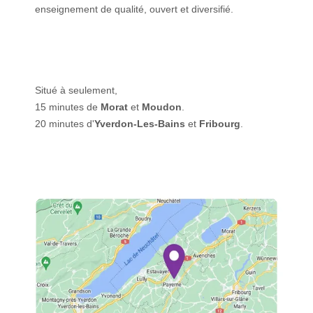
enseignement de qualité, ouvert et diversifié.
Situé à seulement,
15 minutes de
Morat
et
Moudon
.
20 minutes d'
Yverdon-Les-Bains
et
Fribourg
.