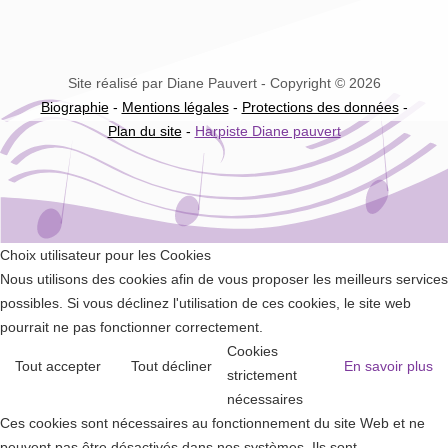
Site réalisé par Diane Pauvert - Copyright © 2026
Biographie
-
Mentions légales
-
Protections des données
-
Plan du site
-
Harpiste Diane pauvert
Choix utilisateur pour les Cookies
Nous utilisons des cookies afin de vous proposer les meilleurs services
possibles. Si vous déclinez l'utilisation de ces cookies, le site web
pourrait ne pas fonctionner correctement.
Cookies
Tout accepter
Tout décliner
En savoir plus
strictement
nécessaires
Ces cookies sont nécessaires au fonctionnement du site Web et ne
peuvent pas être désactivés dans nos systèmes. Ils sont