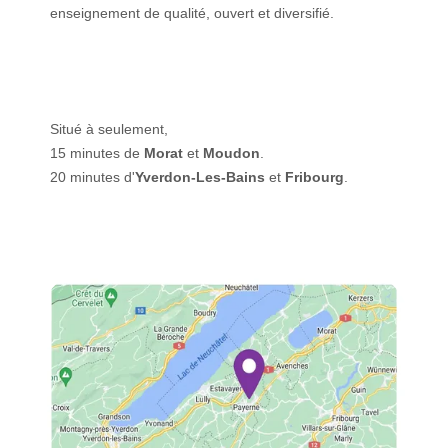
enseignement de qualité, ouvert et diversifié.
Situé à seulement,
15 minutes de
Morat
et
Moudon
.
20 minutes d'
Yverdon-Les-Bains
et
Fribourg
.