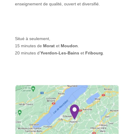
enseignement de qualité, ouvert et diversifié.
Situé à seulement,
15 minutes de
Morat
et
Moudon
.
20 minutes d'
Yverdon-Les-Bains
et
Fribourg
.