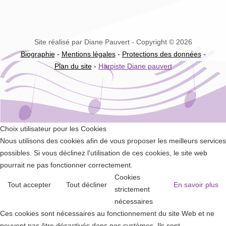
Site réalisé par Diane Pauvert - Copyright © 2026
Biographie
-
Mentions légales
-
Protections des données
-
Plan du site
-
Harpiste Diane pauvert
Choix utilisateur pour les Cookies
Nous utilisons des cookies afin de vous proposer les meilleurs services
possibles. Si vous déclinez l'utilisation de ces cookies, le site web
pourrait ne pas fonctionner correctement.
Cookies
Tout accepter
Tout décliner
En savoir plus
strictement
nécessaires
Ces cookies sont nécessaires au fonctionnement du site Web et ne
peuvent pas être désactivés dans nos systèmes. Ils sont