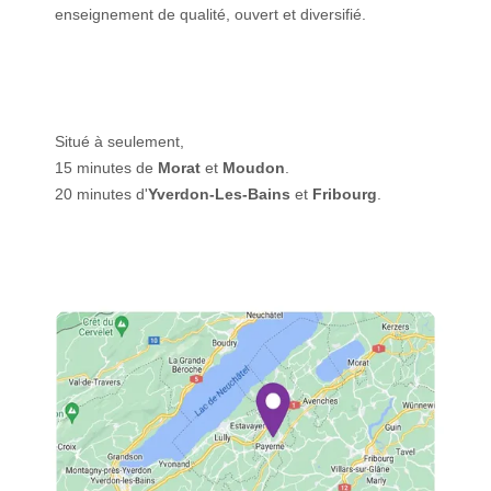
enseignement de qualité, ouvert et diversifié.
Situé à seulement,
15 minutes de
Morat
et
Moudon
.
20 minutes d'
Yverdon-Les-Bains
et
Fribourg
.