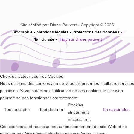
Site réalisé par Diane Pauvert - Copyright © 2026
Biographie
-
Mentions légales
-
Protections des données
-
Plan du site
-
Harpiste Diane pauvert
Choix utilisateur pour les Cookies
Nous utilisons des cookies afin de vous proposer les meilleurs services
possibles. Si vous déclinez l'utilisation de ces cookies, le site web
pourrait ne pas fonctionner correctement.
Cookies
Tout accepter
Tout décliner
En savoir plus
strictement
nécessaires
Ces cookies sont nécessaires au fonctionnement du site Web et ne
peuvent pas être désactivés dans nos systèmes. Ils sont