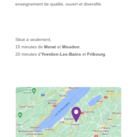
enseignement de qualité, ouvert et diversifié.
Situé à seulement,
15 minutes de
Morat
et
Moudon
.
20 minutes d'
Yverdon-Les-Bains
et
Fribourg
.