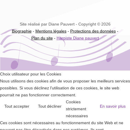
Site réalisé par Diane Pauvert - Copyright © 2026
Biographie
-
Mentions légales
-
Protections des données
-
Plan du site
-
Harpiste Diane pauvert
Choix utilisateur pour les Cookies
Nous utilisons des cookies afin de vous proposer les meilleurs services
possibles. Si vous déclinez l'utilisation de ces cookies, le site web
pourrait ne pas fonctionner correctement.
Cookies
Tout accepter
Tout décliner
En savoir plus
strictement
nécessaires
Ces cookies sont nécessaires au fonctionnement du site Web et ne
peuvent pas être désactivés dans nos systèmes. Ils sont