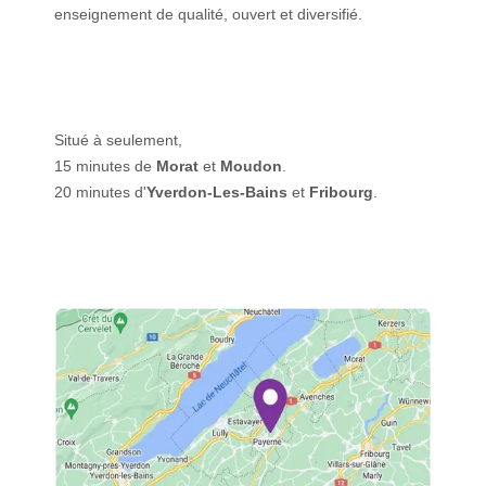
enseignement de qualité, ouvert et diversifié.
Situé à seulement,
15 minutes de
Morat
et
Moudon
.
20 minutes d'
Yverdon-Les-Bains
et
Fribourg
.