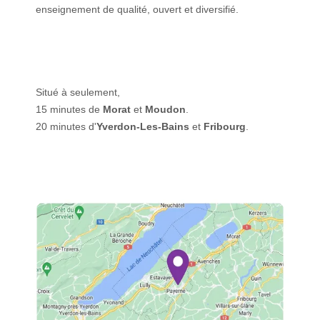
enseignement de qualité, ouvert et diversifié.
Situé à seulement,
15 minutes de
Morat
et
Moudon
.
20 minutes d'
Yverdon-Les-Bains
et
Fribourg
.