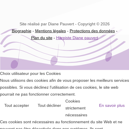
Site réalisé par Diane Pauvert - Copyright © 2026
Biographie
-
Mentions légales
-
Protections des données
-
Plan du site
-
Harpiste Diane pauvert
Choix utilisateur pour les Cookies
Nous utilisons des cookies afin de vous proposer les meilleurs services
possibles. Si vous déclinez l'utilisation de ces cookies, le site web
pourrait ne pas fonctionner correctement.
Cookies
Tout accepter
Tout décliner
En savoir plus
strictement
nécessaires
Ces cookies sont nécessaires au fonctionnement du site Web et ne
peuvent pas être désactivés dans nos systèmes. Ils sont