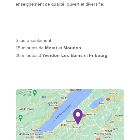
enseignement de qualité, ouvert et diversifié.
Situé à seulement,
15 minutes de
Morat
et
Moudon
.
20 minutes d'
Yverdon-Les-Bains
et
Fribourg
.