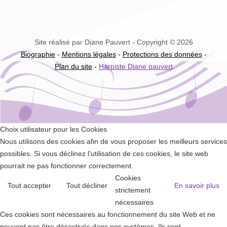
Site réalisé par Diane Pauvert - Copyright © 2026
Biographie
-
Mentions légales
-
Protections des données
-
Plan du site
-
Harpiste Diane pauvert
Choix utilisateur pour les Cookies
Nous utilisons des cookies afin de vous proposer les meilleurs services
possibles. Si vous déclinez l'utilisation de ces cookies, le site web
pourrait ne pas fonctionner correctement.
Cookies
Tout accepter
Tout décliner
En savoir plus
strictement
nécessaires
Ces cookies sont nécessaires au fonctionnement du site Web et ne
peuvent pas être désactivés dans nos systèmes. Ils sont