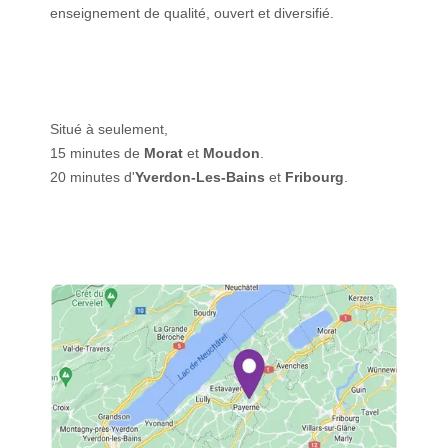
enseignement de qualité, ouvert et diversifié.
Situé à seulement,
15 minutes de
Morat
et
Moudon
.
20 minutes d'
Yverdon-Les-Bains
et
Fribourg
.