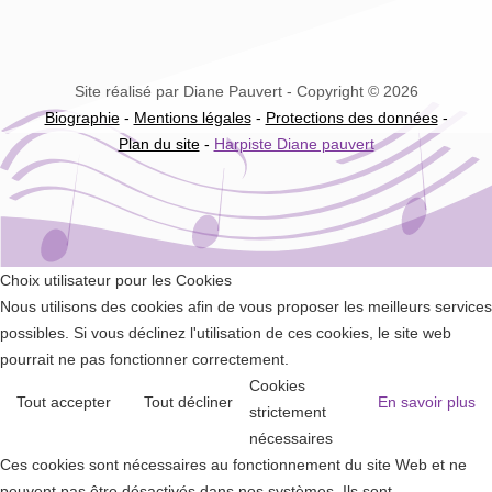
Site réalisé par Diane Pauvert - Copyright © 2026
Biographie
-
Mentions légales
-
Protections des données
-
Plan du site
-
Harpiste Diane pauvert
Choix utilisateur pour les Cookies
Nous utilisons des cookies afin de vous proposer les meilleurs services
possibles. Si vous déclinez l'utilisation de ces cookies, le site web
pourrait ne pas fonctionner correctement.
Cookies
Tout accepter
Tout décliner
En savoir plus
strictement
nécessaires
Ces cookies sont nécessaires au fonctionnement du site Web et ne
peuvent pas être désactivés dans nos systèmes. Ils sont