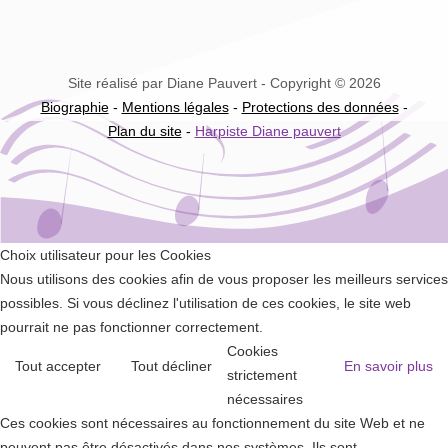
Site réalisé par Diane Pauvert - Copyright © 2026
Biographie
-
Mentions légales
-
Protections des données
-
Plan du site
-
Harpiste Diane pauvert
Choix utilisateur pour les Cookies
Nous utilisons des cookies afin de vous proposer les meilleurs services
possibles. Si vous déclinez l'utilisation de ces cookies, le site web
pourrait ne pas fonctionner correctement.
Cookies
Tout accepter
Tout décliner
En savoir plus
strictement
nécessaires
Ces cookies sont nécessaires au fonctionnement du site Web et ne
peuvent pas être désactivés dans nos systèmes. Ils sont