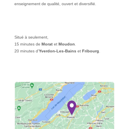
enseignement de qualité, ouvert et diversifié.
Situé à seulement,
15 minutes de
Morat
et
Moudon
.
20 minutes d'
Yverdon-Les-Bains
et
Fribourg
.