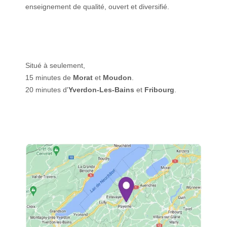
enseignement de qualité, ouvert et diversifié.
Situé à seulement,
15 minutes de
Morat
et
Moudon
.
20 minutes d'
Yverdon-Les-Bains
et
Fribourg
.