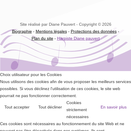
Site réalisé par Diane Pauvert - Copyright © 2026
Biographie
-
Mentions légales
-
Protections des données
-
Plan du site
-
Harpiste Diane pauvert
Choix utilisateur pour les Cookies
Nous utilisons des cookies afin de vous proposer les meilleurs services
possibles. Si vous déclinez l'utilisation de ces cookies, le site web
pourrait ne pas fonctionner correctement.
Cookies
Tout accepter
Tout décliner
En savoir plus
strictement
nécessaires
Ces cookies sont nécessaires au fonctionnement du site Web et ne
peuvent pas être désactivés dans nos systèmes. Ils sont