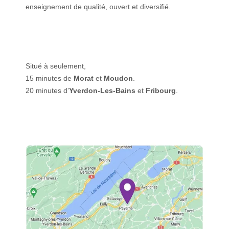
enseignement de qualité, ouvert et diversifié.
Situé à seulement,
15 minutes de
Morat
et
Moudon
.
20 minutes d'
Yverdon-Les-Bains
et
Fribourg
.