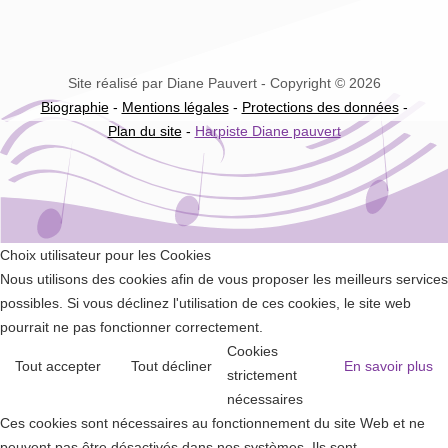
Site réalisé par Diane Pauvert - Copyright © 2026
Biographie
-
Mentions légales
-
Protections des données
-
Plan du site
-
Harpiste Diane pauvert
Choix utilisateur pour les Cookies
Nous utilisons des cookies afin de vous proposer les meilleurs services
possibles. Si vous déclinez l'utilisation de ces cookies, le site web
pourrait ne pas fonctionner correctement.
Cookies
Tout accepter
Tout décliner
En savoir plus
strictement
nécessaires
Ces cookies sont nécessaires au fonctionnement du site Web et ne
peuvent pas être désactivés dans nos systèmes. Ils sont