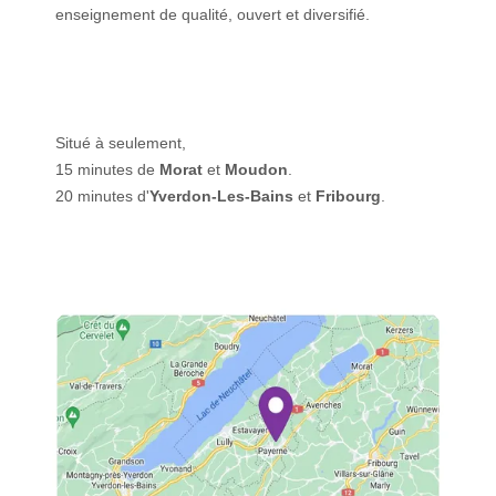
enseignement de qualité, ouvert et diversifié.
Situé à seulement,
15 minutes de
Morat
et
Moudon
.
20 minutes d'
Yverdon-Les-Bains
et
Fribourg
.