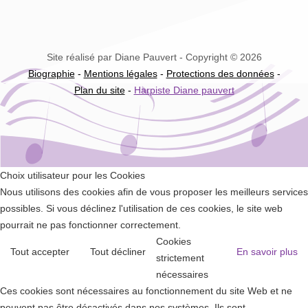
Site réalisé par Diane Pauvert - Copyright © 2026
Biographie
-
Mentions légales
-
Protections des données
-
Plan du site
-
Harpiste Diane pauvert
Choix utilisateur pour les Cookies
Nous utilisons des cookies afin de vous proposer les meilleurs services
possibles. Si vous déclinez l'utilisation de ces cookies, le site web
pourrait ne pas fonctionner correctement.
Cookies
Tout accepter
Tout décliner
En savoir plus
strictement
nécessaires
Ces cookies sont nécessaires au fonctionnement du site Web et ne
peuvent pas être désactivés dans nos systèmes. Ils sont