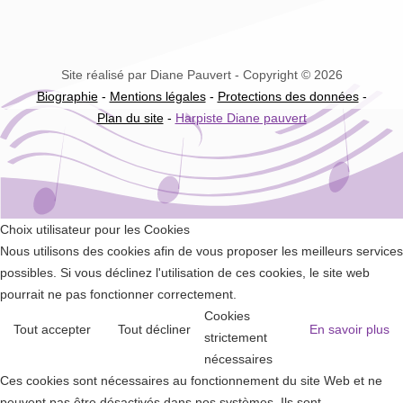
Site réalisé par Diane Pauvert - Copyright © 2026
Biographie
-
Mentions légales
-
Protections des données
-
Plan du site
-
Harpiste Diane pauvert
Choix utilisateur pour les Cookies
Nous utilisons des cookies afin de vous proposer les meilleurs services
possibles. Si vous déclinez l'utilisation de ces cookies, le site web
pourrait ne pas fonctionner correctement.
Cookies
Tout accepter
Tout décliner
En savoir plus
strictement
nécessaires
Ces cookies sont nécessaires au fonctionnement du site Web et ne
peuvent pas être désactivés dans nos systèmes. Ils sont