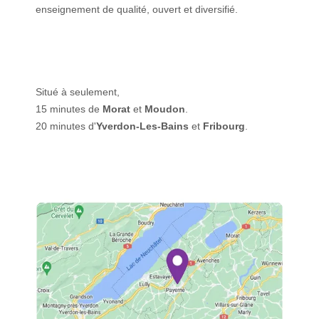
enseignement de qualité, ouvert et diversifié.
Situé à seulement,
15 minutes de
Morat
et
Moudon
.
20 minutes d'
Yverdon-Les-Bains
et
Fribourg
.