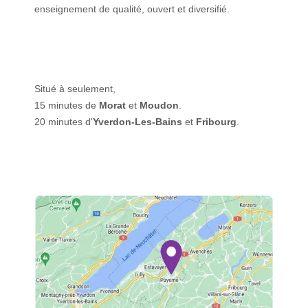
enseignement de qualité, ouvert et diversifié.
Situé à seulement,
15 minutes de
Morat
et
Moudon
.
20 minutes d'
Yverdon-Les-Bains
et
Fribourg
.