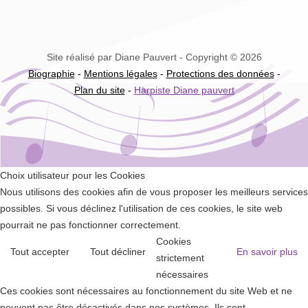
Site réalisé par Diane Pauvert - Copyright © 2026
Biographie
-
Mentions légales
-
Protections des données
-
Plan du site
-
Harpiste Diane pauvert
Choix utilisateur pour les Cookies
Nous utilisons des cookies afin de vous proposer les meilleurs services
possibles. Si vous déclinez l'utilisation de ces cookies, le site web
pourrait ne pas fonctionner correctement.
Cookies
Tout accepter
Tout décliner
En savoir plus
strictement
nécessaires
Ces cookies sont nécessaires au fonctionnement du site Web et ne
peuvent pas être désactivés dans nos systèmes. Ils sont