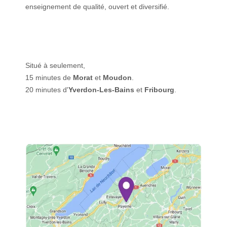
enseignement de qualité, ouvert et diversifié.
Situé à seulement,
15 minutes de
Morat
et
Moudon
.
20 minutes d'
Yverdon-Les-Bains
et
Fribourg
.