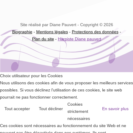
Site réalisé par Diane Pauvert - Copyright © 2026
Biographie
-
Mentions légales
-
Protections des données
-
Plan du site
-
Harpiste Diane pauvert
Choix utilisateur pour les Cookies
Nous utilisons des cookies afin de vous proposer les meilleurs services
possibles. Si vous déclinez l'utilisation de ces cookies, le site web
pourrait ne pas fonctionner correctement.
Cookies
Tout accepter
Tout décliner
En savoir plus
strictement
nécessaires
Ces cookies sont nécessaires au fonctionnement du site Web et ne
peuvent pas être désactivés dans nos systèmes. Ils sont