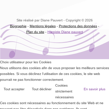
Site réalisé par Diane Pauvert - Copyright © 2026
Biographie
-
Mentions légales
-
Protections des données
-
Plan du site
-
Harpiste Diane pauvert
Choix utilisateur pour les Cookies
Nous utilisons des cookies afin de vous proposer les meilleurs services
possibles. Si vous déclinez l'utilisation de ces cookies, le site web
pourrait ne pas fonctionner correctement.
Cookies
Tout accepter
Tout décliner
En savoir plus
strictement
nécessaires
Ces cookies sont nécessaires au fonctionnement du site Web et ne
peuvent pas être désactivés dans nos systèmes. Ils sont