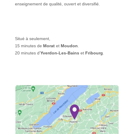
enseignement de qualité, ouvert et diversifié.
Situé à seulement,
15 minutes de
Morat
et
Moudon
.
20 minutes d'
Yverdon-Les-Bains
et
Fribourg
.