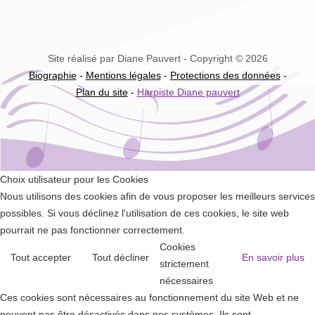
Site réalisé par Diane Pauvert - Copyright © 2026
Biographie
-
Mentions légales
-
Protections des données
-
Plan du site
-
Harpiste Diane pauvert
Choix utilisateur pour les Cookies
Nous utilisons des cookies afin de vous proposer les meilleurs services
possibles. Si vous déclinez l'utilisation de ces cookies, le site web
pourrait ne pas fonctionner correctement.
Cookies
Tout accepter
Tout décliner
En savoir plus
strictement
nécessaires
Ces cookies sont nécessaires au fonctionnement du site Web et ne
peuvent pas être désactivés dans nos systèmes. Ils sont