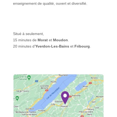
enseignement de qualité, ouvert et diversifié.
Situé à seulement,
15 minutes de
Morat
et
Moudon
.
20 minutes d'
Yverdon-Les-Bains
et
Fribourg
.