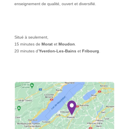
enseignement de qualité, ouvert et diversifié.
Situé à seulement,
15 minutes de
Morat
et
Moudon
.
20 minutes d'
Yverdon-Les-Bains
et
Fribourg
.