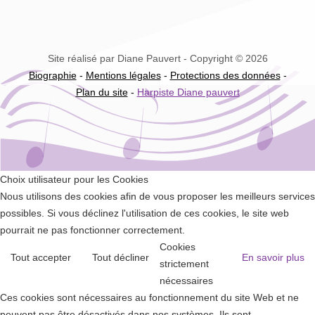
Site réalisé par Diane Pauvert - Copyright © 2026
Biographie
-
Mentions légales
-
Protections des données
-
Plan du site
-
Harpiste Diane pauvert
Choix utilisateur pour les Cookies
Nous utilisons des cookies afin de vous proposer les meilleurs services
possibles. Si vous déclinez l'utilisation de ces cookies, le site web
pourrait ne pas fonctionner correctement.
Cookies
Tout accepter
Tout décliner
En savoir plus
strictement
nécessaires
Ces cookies sont nécessaires au fonctionnement du site Web et ne
peuvent pas être désactivés dans nos systèmes. Ils sont