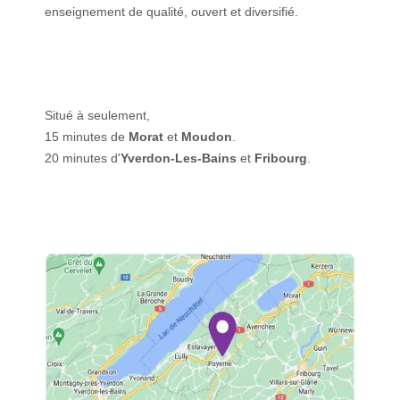
enseignement de qualité, ouvert et diversifié.
Situé à seulement,
15 minutes de
Morat
et
Moudon
.
20 minutes d'
Yverdon-Les-Bains
et
Fribourg
.