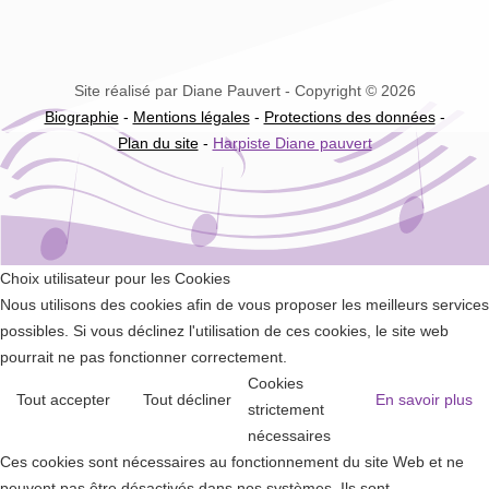
Site réalisé par Diane Pauvert - Copyright © 2026
Biographie
-
Mentions légales
-
Protections des données
-
Plan du site
-
Harpiste Diane pauvert
Choix utilisateur pour les Cookies
Nous utilisons des cookies afin de vous proposer les meilleurs services
possibles. Si vous déclinez l'utilisation de ces cookies, le site web
pourrait ne pas fonctionner correctement.
Cookies
Tout accepter
Tout décliner
En savoir plus
strictement
nécessaires
Ces cookies sont nécessaires au fonctionnement du site Web et ne
peuvent pas être désactivés dans nos systèmes. Ils sont