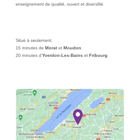
enseignement de qualité, ouvert et diversifié.
Situé à seulement,
15 minutes de
Morat
et
Moudon
.
20 minutes d'
Yverdon-Les-Bains
et
Fribourg
.