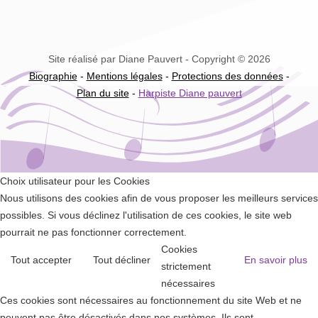
Site réalisé par Diane Pauvert - Copyright © 2026
Biographie
-
Mentions légales
-
Protections des données
-
Plan du site
-
Harpiste Diane pauvert
Choix utilisateur pour les Cookies
Nous utilisons des cookies afin de vous proposer les meilleurs services
possibles. Si vous déclinez l'utilisation de ces cookies, le site web
pourrait ne pas fonctionner correctement.
Cookies
Tout accepter
Tout décliner
En savoir plus
strictement
nécessaires
Ces cookies sont nécessaires au fonctionnement du site Web et ne
peuvent pas être désactivés dans nos systèmes. Ils sont