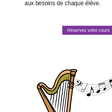
Réservez votre cours