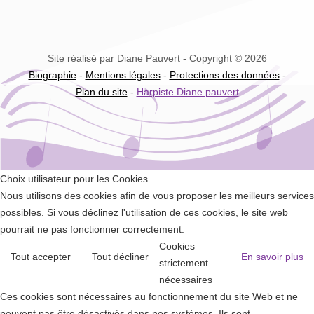
Site réalisé par Diane Pauvert - Copyright © 2026
Biographie
-
Mentions légales
-
Protections des données
-
Plan du site
-
Harpiste Diane pauvert
Choix utilisateur pour les Cookies
Nous utilisons des cookies afin de vous proposer les meilleurs services
possibles. Si vous déclinez l'utilisation de ces cookies, le site web
pourrait ne pas fonctionner correctement.
Cookies
Tout accepter
Tout décliner
En savoir plus
strictement
nécessaires
Ces cookies sont nécessaires au fonctionnement du site Web et ne
peuvent pas être désactivés dans nos systèmes. Ils sont