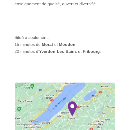
enseignement de qualité, ouvert et diversifié.
Situé à seulement,
15 minutes de
Morat
et
Moudon
.
20 minutes d'
Yverdon-Les-Bains
et
Fribourg
.