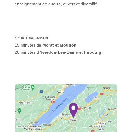
enseignement de qualité, ouvert et diversifié.
Situé à seulement,
15 minutes de
Morat
et
Moudon
.
20 minutes d'
Yverdon-Les-Bains
et
Fribourg
.