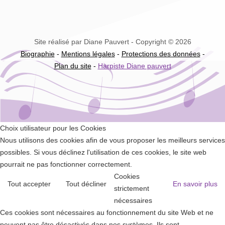
Site réalisé par Diane Pauvert - Copyright © 2026
Biographie
-
Mentions légales
-
Protections des données
-
Plan du site
-
Harpiste Diane pauvert
Choix utilisateur pour les Cookies
Nous utilisons des cookies afin de vous proposer les meilleurs services
possibles. Si vous déclinez l'utilisation de ces cookies, le site web
pourrait ne pas fonctionner correctement.
Cookies
Tout accepter
Tout décliner
En savoir plus
strictement
nécessaires
Ces cookies sont nécessaires au fonctionnement du site Web et ne
peuvent pas être désactivés dans nos systèmes. Ils sont