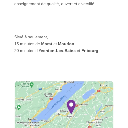
enseignement de qualité, ouvert et diversifié.
Situé à seulement,
15 minutes de
Morat
et
Moudon
.
20 minutes d'
Yverdon-Les-Bains
et
Fribourg
.