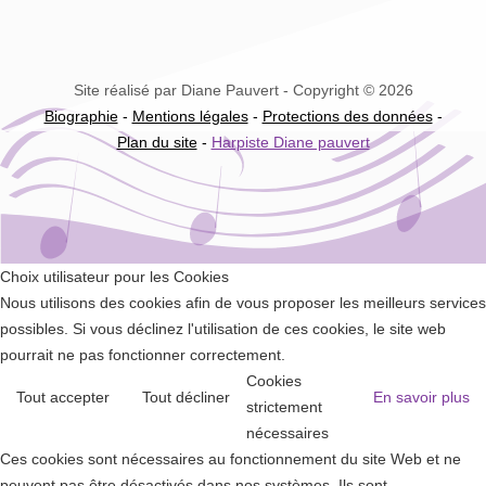
Site réalisé par Diane Pauvert - Copyright © 2026
Biographie
-
Mentions légales
-
Protections des données
-
Plan du site
-
Harpiste Diane pauvert
Choix utilisateur pour les Cookies
Nous utilisons des cookies afin de vous proposer les meilleurs services
possibles. Si vous déclinez l'utilisation de ces cookies, le site web
pourrait ne pas fonctionner correctement.
Cookies
Tout accepter
Tout décliner
En savoir plus
strictement
nécessaires
Ces cookies sont nécessaires au fonctionnement du site Web et ne
peuvent pas être désactivés dans nos systèmes. Ils sont