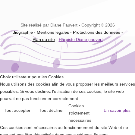
Site réalisé par Diane Pauvert - Copyright © 2026
Biographie
-
Mentions légales
-
Protections des données
-
Plan du site
-
Harpiste Diane pauvert
Choix utilisateur pour les Cookies
Nous utilisons des cookies afin de vous proposer les meilleurs services
possibles. Si vous déclinez l'utilisation de ces cookies, le site web
pourrait ne pas fonctionner correctement.
Cookies
Tout accepter
Tout décliner
En savoir plus
strictement
nécessaires
Ces cookies sont nécessaires au fonctionnement du site Web et ne
peuvent pas être désactivés dans nos systèmes. Ils sont