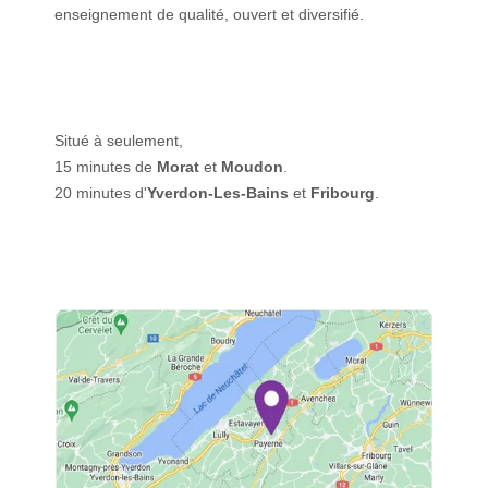
enseignement de qualité, ouvert et diversifié.
Situé à seulement,
15 minutes de
Morat
et
Moudon
.
20 minutes d'
Yverdon-Les-Bains
et
Fribourg
.