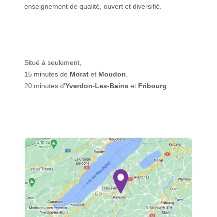
enseignement de qualité, ouvert et diversifié.
Situé à seulement,
15 minutes de
Morat
et
Moudon
.
20 minutes d'
Yverdon-Les-Bains
et
Fribourg
.