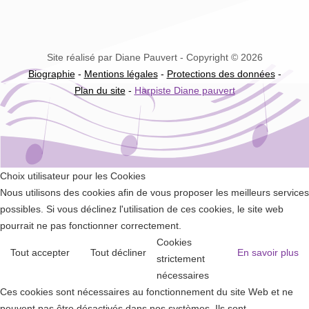
Site réalisé par Diane Pauvert - Copyright © 2026
Biographie
-
Mentions légales
-
Protections des données
-
Plan du site
-
Harpiste Diane pauvert
Choix utilisateur pour les Cookies
Nous utilisons des cookies afin de vous proposer les meilleurs services
possibles. Si vous déclinez l'utilisation de ces cookies, le site web
pourrait ne pas fonctionner correctement.
Cookies
Tout accepter
Tout décliner
En savoir plus
strictement
nécessaires
Ces cookies sont nécessaires au fonctionnement du site Web et ne
peuvent pas être désactivés dans nos systèmes. Ils sont