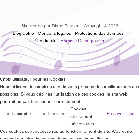
Site réalisé par Diane Pauvert - Copyright © 2026
Biographie
-
Mentions légales
-
Protections des données
-
Plan du site
-
Harpiste Diane pauvert
Choix utilisateur pour les Cookies
Nous utilisons des cookies afin de vous proposer les meilleurs services
possibles. Si vous déclinez l'utilisation de ces cookies, le site web
pourrait ne pas fonctionner correctement.
Cookies
Tout accepter
Tout décliner
En savoir plus
strictement
nécessaires
Ces cookies sont nécessaires au fonctionnement du site Web et ne
peuvent pas être désactivés dans nos systèmes. Ils sont