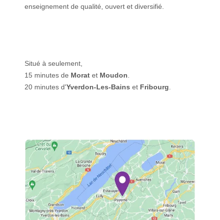
enseignement de qualité, ouvert et diversifié.
Situé à seulement,
15 minutes de
Morat
et
Moudon
.
20 minutes d'
Yverdon-Les-Bains
et
Fribourg
.